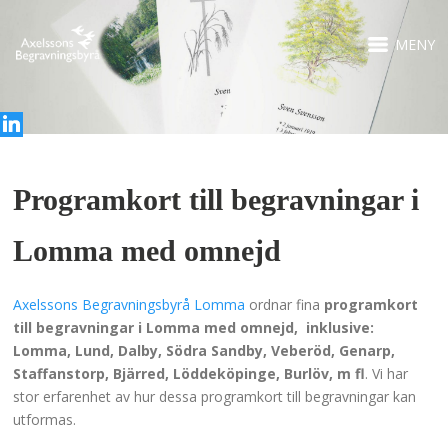
MENY
Programkort till begravningar i
Lomma med omnejd
Axelssons Begravningsbyrå Lomma
ordnar fina
programkort
till begravningar i Lomma med omnejd, inklusive:
Lomma, Lund, Dalby, Södra Sandby, Veberöd, Genarp,
Staffanstorp, Bjärred, Löddeköpinge, Burlöv, m fl
. Vi har
stor erfarenhet av hur dessa programkort till begravningar kan
utformas.