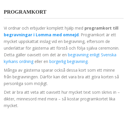
PROGRAMKORT
Vi ordnar och erbjuder komplett hjälp med
programkort till
begravningar i Lomma
med omnejd
. Programkort är ett
mycket uppskattat inslag vid en begravning, eftersom de
underlättar för gästerna att förstå och följa själva ceremonin.
Detta gäller oavsett om det är en
begravning enligt Svenska
kyrkans ordning
eller en
borgerlig begravning
.
Många av gästerna sparar också dessa kort som ett minne
från begravningen. Därför kan det vara bra att göra korten så
personliga som möjligt.
Det är bra att veta att oavsett hur mycket text som skrivs in –
dikter, minnesord med mera – så kostar programkortet lika
mycket.