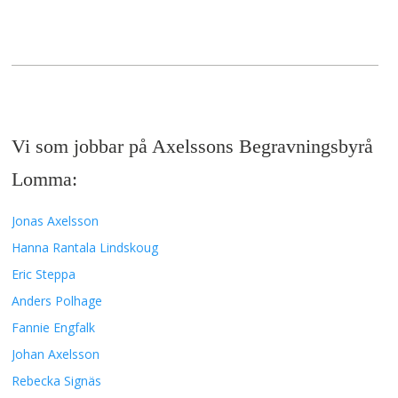
Vi som jobbar på Axelssons Begravningsbyrå
Lomma:
Jonas Axelsson
Hanna Rantala Lindskoug
Eric Steppa
Anders Polhage
Fannie Engfalk
Johan Axelsson
Rebecka Signäs