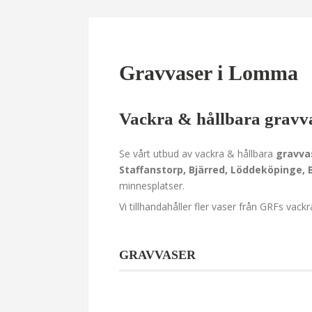
Gravvaser i Lomma
Vackra & hållbara grav
Se vårt utbud av vackra & hållbara
gravva
Staffanstorp, Bjärred, Löddeköpinge, B
minnesplatser.
Vi tillhandahåller fler vaser från GRFs vack
GRAVVASER