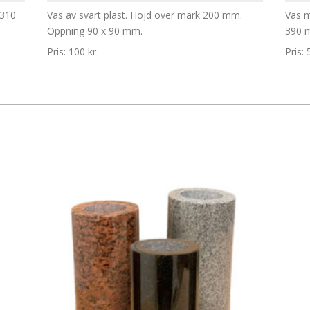
 310
Vas av svart plast. Höjd över mark 200 mm.
Vas m
Öppning 90 x 90 mm.
390 m
Pris: 100 kr
Pris: 