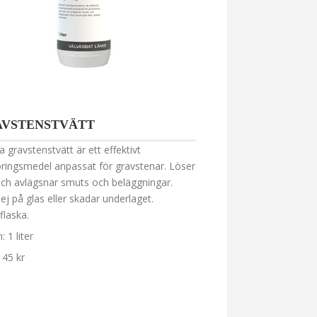
AVSTENSTVÄTT
 gravstenstvätt är ett effektivt
ringsmedel anpassat för gravstenar. Löser
ch avlägsnar smuts och beläggningar.
 ej på glas eller skadar underlaget.
flaska.
 1 liter
145 kr