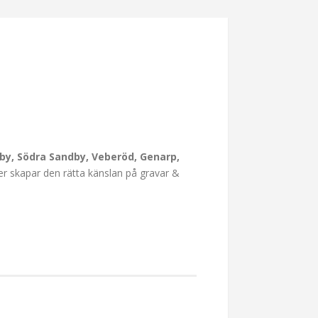
lby, Södra Sandby, Veberöd, Genarp,
er skapar den rätta känslan på gravar &