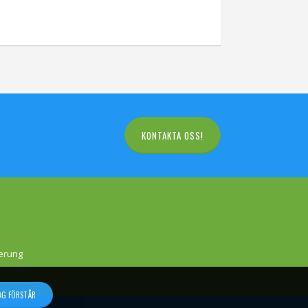
KONTAKTA OSS!
ierung