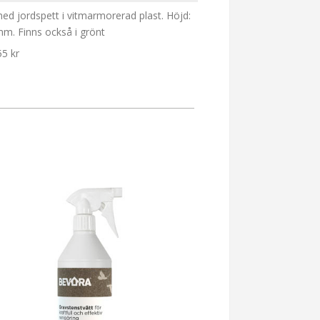
ed jordspett i vitmarmorerad plast. Höjd:
m. Finns också i grönt
55 kr