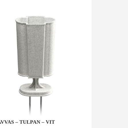
VVAS – TULPAN – VIT