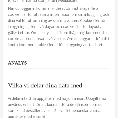
försvinner när du stänger din webbläsare.
När du loggar in kommer vi dessutom att skapa flera
cookie-filer för att spara information om din inloggning och
dina val för utformning av skärmlayouten. Cookie-filer för
inloggning gäller i två dagar och cookie-filer för layoutval
gäller i ett år. Om du kryssar i ”Kom ihåg mig” kommer din
cookie att finnas kvar i två veckor. Om du loggar ut från ditt
konto kommer cookie-filerna för inloggning att tas bort.
ANALYS
Vilka vi delar dina data med
Vi delar inte dina uppgifter med någon annan. Uppgifterna
används enbart för att kunna utföra de tjänster som du
som kund beställer av oss. Självfallet behandlar vi dina
uppgifter med respekt.