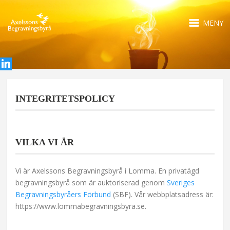
MENY
INTEGRITETSPOLICY
VILKA VI ÄR
Vi är Axelssons Begravningsbyrå i Lomma. En privatägd
begravningsbyrå som är auktoriserad genom
Sveriges
Begravningsbyråers Förbund
(SBF). Vår webbplatsadress är:
https://www.lommabegravningsbyra.se.