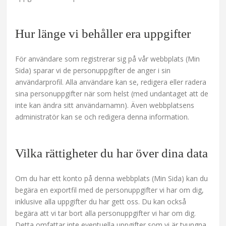
Hur länge vi behåller era uppgifter
För användare som registrerar sig på vår webbplats (Min
Sida) sparar vi de personuppgifter de anger i sin
användarprofil. Alla användare kan se, redigera eller radera
sina personuppgifter när som helst (med undantaget att de
inte kan ändra sitt användarnamn). Även webbplatsens
administratör kan se och redigera denna information.
Vilka rättigheter du har över dina data
Om du har ett konto på denna webbplats (Min Sida) kan du
begära en exportfil med de personuppgifter vi har om dig,
inklusive alla uppgifter du har gett oss. Du kan också
begära att vi tar bort alla personuppgifter vi har om dig.
Detta omfattar inte eventuella uppgifter som vi är tvungna